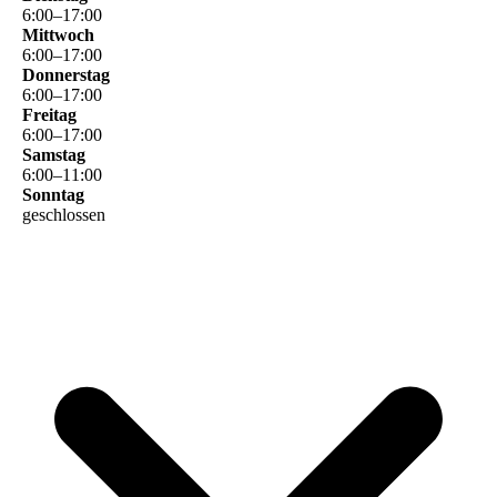
6
:
00
–
17
:
00
Mittwoch
6
:
00
–
17
:
00
Donnerstag
6
:
00
–
17
:
00
Freitag
6
:
00
–
17
:
00
Samstag
6
:
00
–
11
:
00
Sonntag
geschlossen