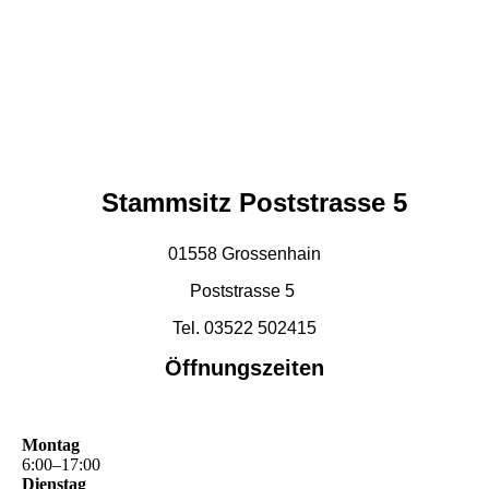
Stammsitz Poststrasse 5
01558 Grossenhain
Poststrasse 5
Tel. 03522 502415
Öffnungszeiten
Montag
6
:
00
–
17
:
00
Dienstag