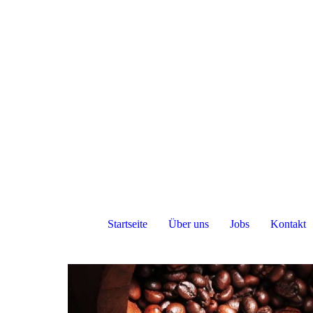
Startseite
Über uns
Jobs
Kontakt