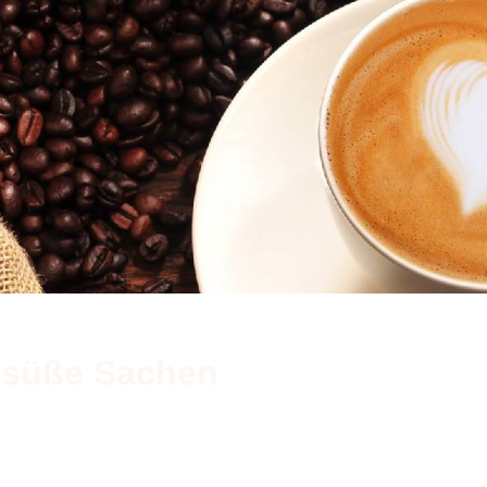
 süße Sachen